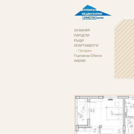
ЗА БАНКЯ
ПАРЦЕЛИ
КЪЩИ
АПАРТАМЕНТИ
Продава
Търговски Обекти
НАЕМИ