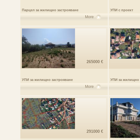
Парцел за жилищно застрояване
УПИ с проект
More
265000 €
УПИ за жилищно застрояване
УПИ за жилищно 
More
291000 €