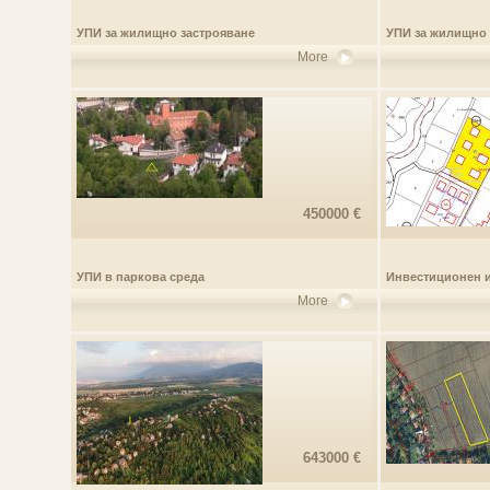
УПИ за жилищно застрояване
УПИ за жилищно 
More
450000 €
УПИ в паркова среда
Инвестиционен 
More
643000 €