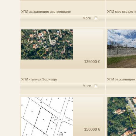
УПИ за жилищно застрояване
УПИ със страхот
More
125000 €
УПИ - улица Зорница
УПИ за жилищно 
More
150000 €