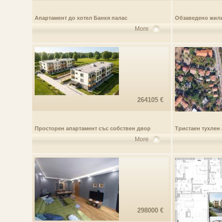
Апартамент до хотел Банкя палас
Обзаведено жили
More
264105 €
Просторен апартамент със собствен двор
Тристаен тухлен
More
298000 €