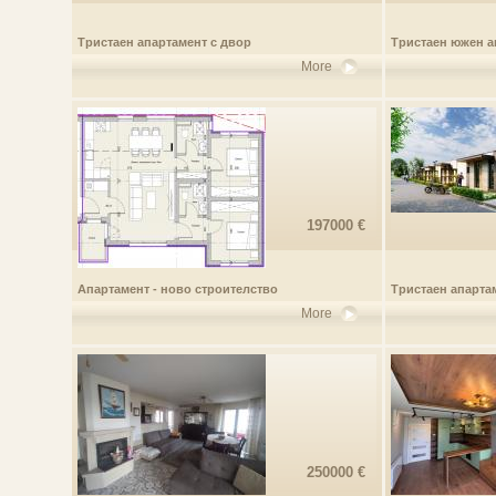
Тристаен апартамент с двор
Тристаен южен а
More
197000 €
Апартамент - ново строителство
Тристаен апарта
More
250000 €