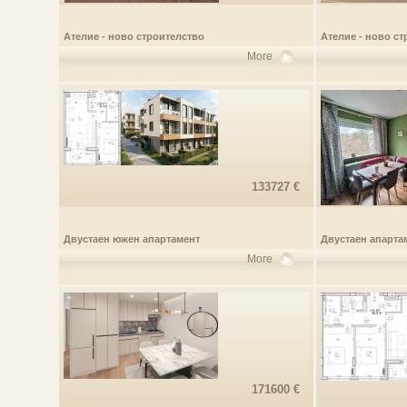
Ателие - ново строителство
Ателие - ново с
More
133727 €
Двустаен южен апартамент
Двустаен апартам
More
171600 €