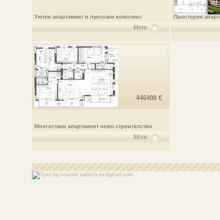
Уютен апартамент в луксозен комплекс
Просторен апарт
More
446400 €
Mногостаен апартамент ново строителство
More
работа
на bgtrud.com